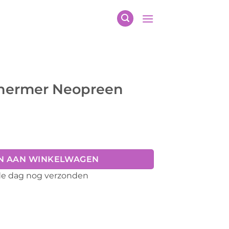
hermer Neopreen
N AAN WINKELWAGEN
fde dag nog verzonden