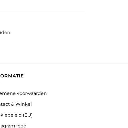
uden.
FORMATIE
emene voorwaarden
tact & Winkel
kiebeleid (EU)
tagram feed