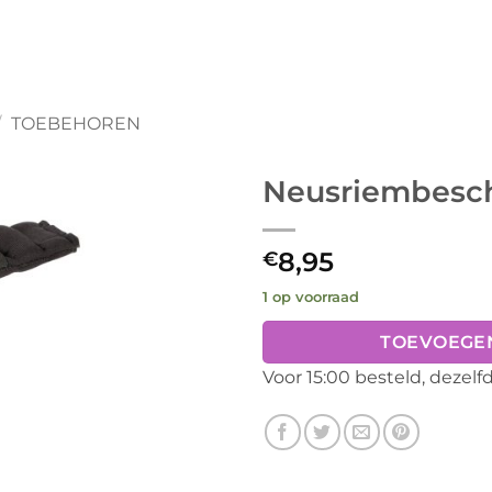
/
TOEBEHOREN
Neusriembesc
8,95
€
1 op voorraad
TOEVOEGE
Voor 15:00 besteld, dezel