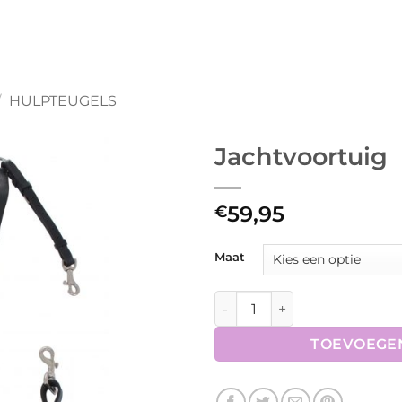
/
HULPTEUGELS
Jachtvoortuig
59,95
€
Maat
Jachtvoortuig aantal
TOEVOEGE