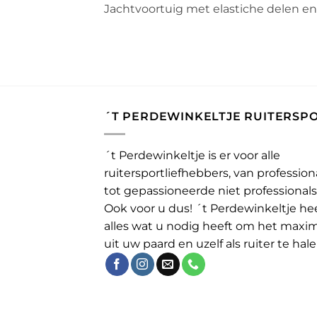
Jachtvoortuig met elastiche delen e
´T PERDEWINKELTJE RUITERSP
´t Perdewinkeltje is er voor alle
ruitersportliefhebbers, van profession
tot gepassioneerde niet professionals
Ook voor u dus! ´t Perdewinkeltje he
alles wat u nodig heeft om het maxi
uit uw paard en uzelf als ruiter te hale