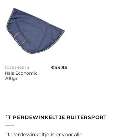
€
44,95
TOEBEHOREN
Hals Economic,
200gr
´T PERDEWINKELTJE RUITERSPORT
´t Perdewinkeltje is er voor alle