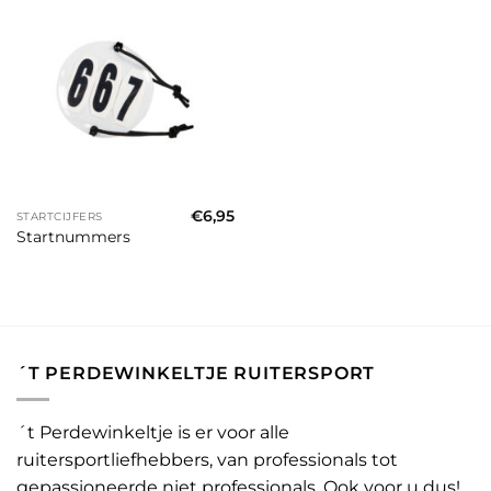
€
6,95
STARTCIJFERS
Startnummers
´T PERDEWINKELTJE RUITERSPORT
´t Perdewinkeltje is er voor alle
ruitersportliefhebbers, van professionals tot
gepassioneerde niet professionals. Ook voor u dus!