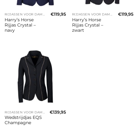
€
119,95
€
119,95
RIJJASSEN VOOR DAMES
RIJJASSEN VOOR DAMES
Harry’s Horse
Harry’s Horse
Rijjas Crystal –
Rijjas Crystal –
navy
zwart
€
139,95
RIJJASSEN VOOR DAMES
Wedstrijdjas EQS
Champagne