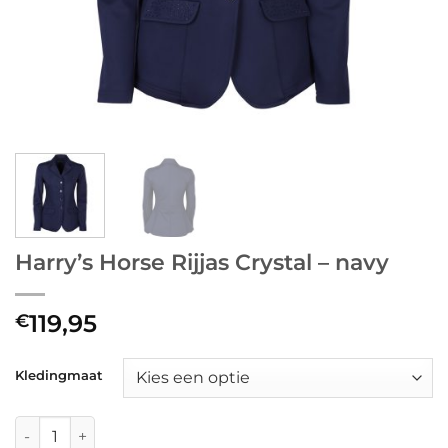
Harry’s Horse Rijjas Crystal – navy
119,95
€
Kledingmaat
Harry's Horse Rijjas Crystal - navy aantal