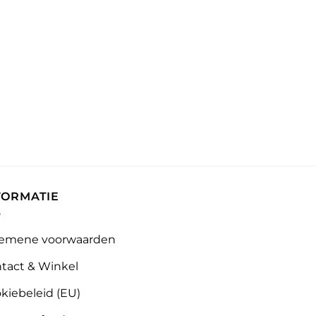
FORMATIE
emene voorwaarden
tact & Winkel
kiebeleid (EU)