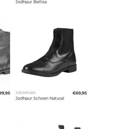
Jodhpur Bellisa
+
99,95
€
69,95
JODHPURS
Jodhpur Schoen Natural