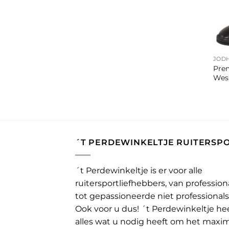
+
JOD
Pre
Wes
´T PERDEWINKELTJE RUITERSP
´t Perdewinkeltje is er voor alle
ruitersportliefhebbers, van profession
tot gepassioneerde niet professionals
Ook voor u dus! ´t Perdewinkeltje he
alles wat u nodig heeft om het maxi