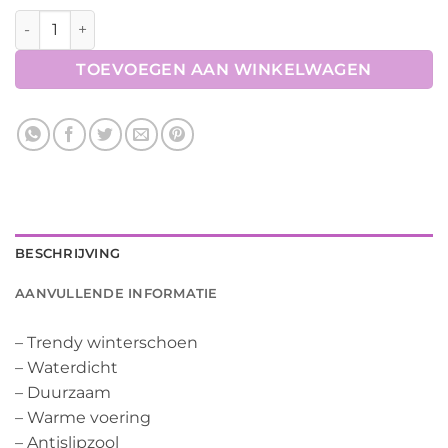
Bootie Rainless aantal
TOEVOEGEN AAN WINKELWAGEN
BESCHRIJVING
AANVULLENDE INFORMATIE
– Trendy winterschoen
– Waterdicht
– Duurzaam
– Warme voering
– Antislipzool