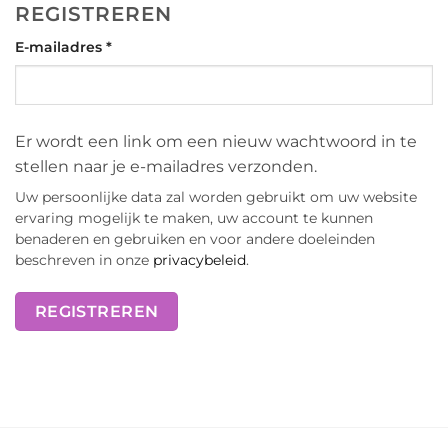
REGISTREREN
Vereist
E-mailadres
*
Er wordt een link om een nieuw wachtwoord in te
stellen naar je e-mailadres verzonden.
Uw persoonlijke data zal worden gebruikt om uw website
ervaring mogelijk te maken, uw account te kunnen
benaderen en gebruiken en voor andere doeleinden
beschreven in onze
privacybeleid
.
REGISTREREN