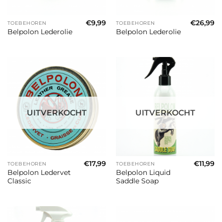
€
9,99
€
26,99
TOEBEHOREN
TOEBEHOREN
Belpolon Lederolie
Belpolon Lederolie
UITVERKOCHT
UITVERKOCHT
€
17,99
€
11,99
TOEBEHOREN
TOEBEHOREN
Belpolon Ledervet
Belpolon Liquid
Classic
Saddle Soap