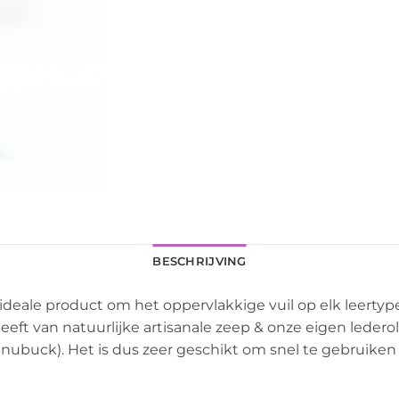
BESCHRIJVING
deale product om het oppervlakkige vuil op elk leertype
eft van natuurlijke artisanale zeep & onze eigen lederoli
nubuck). Het is dus zeer geschikt om snel te gebruiken o