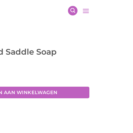
d Saddle Soap
N AAN WINKELWAGEN