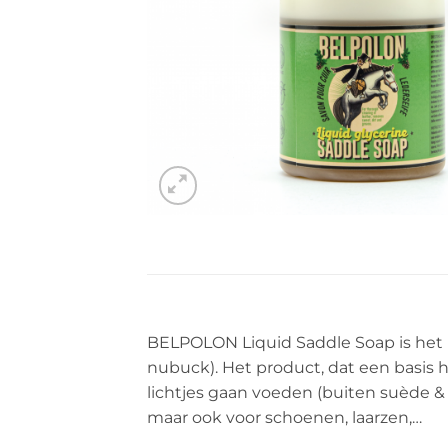
BELPOLON Liquid Saddle Soap is het i
nubuck). Het product, dat een basis he
lichtjes gaan voeden (buiten suède & 
maar ook voor schoenen, laarzen,…