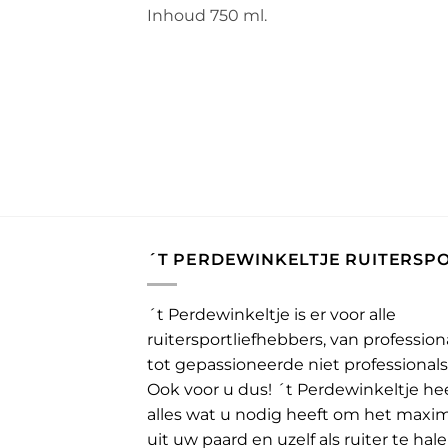
Inhoud 750 ml.
´T PERDEWINKELTJE RUITERSP
´t Perdewinkeltje is er voor alle
ruitersportliefhebbers, van profession
tot gepassioneerde niet professionals
Ook voor u dus! ´t Perdewinkeltje he
alles wat u nodig heeft om het maxi
uit uw paard en uzelf als ruiter te hale