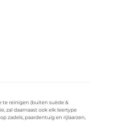
 te reinigen (buiten suède &
e, zal daarnaast ook elk leertype
p zadels, paardentuig en rijlaarzen,