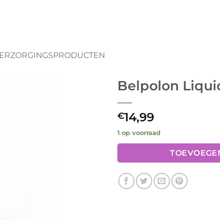
ERZORGINGSPRODUCTEN
Belpolon Liqui
14,99
€
1 op voorraad
TOEVOEGE