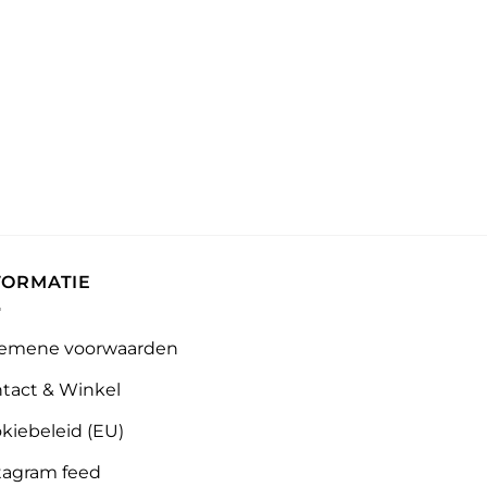
FORMATIE
emene voorwaarden
tact & Winkel
kiebeleid (EU)
tagram feed