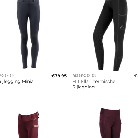
+
€
79,95
€
BROEKEN
RIJBROEKEN
ELT Ella Thermische
ijlegging Minja
Rijlegging