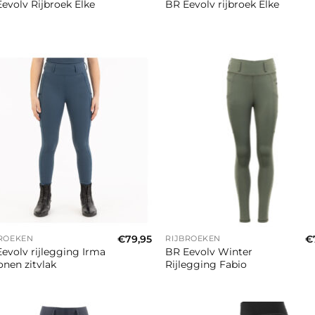
evolv Rijbroek Elke
BR Eevolv rijbroek Elke
+
€
79,95
€
BROEKEN
RIJBROEKEN
evolv rijlegging Irma
BR Eevolv Winter
conen zitvlak
Rijlegging Fabio