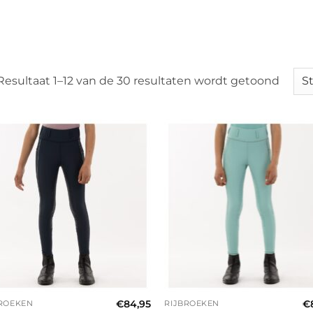
Resultaat 1–12 van de 30 resultaten wordt getoond
+
€
84,95
€
BROEKEN
RIJBROEKEN