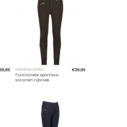
+
59,95
€
39,95
KINDERKLEDING
Functionele sportieve
siliconen rijbroek