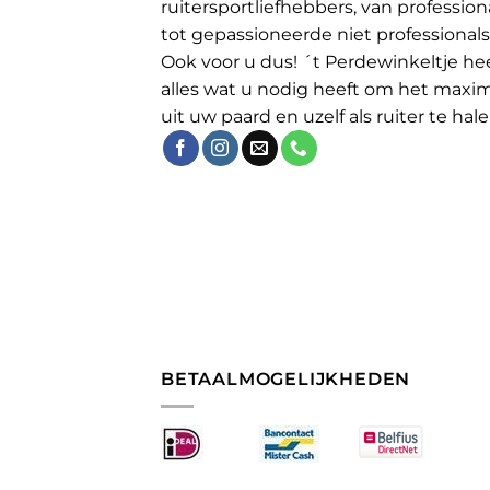
ruitersportliefhebbers, van profession
tot gepassioneerde niet professionals
Ook voor u dus! ´t Perdewinkeltje he
alles wat u nodig heeft om het maxi
uit uw paard en uzelf als ruiter te hale
BETAALMOGELIJKHEDEN