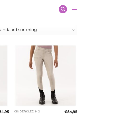
+
84,95
€
84,95
KINDERKLEDING