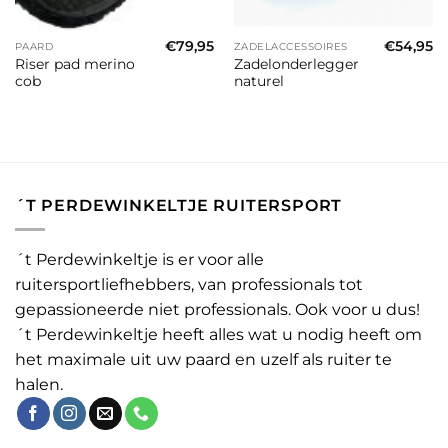
€
79,95
€
54,95
PAARD
ZADELACCESSOIRES
Riser pad merino
Zadelonderlegger
cob
naturel
´T PERDEWINKELTJE RUITERSPORT
´t Perdewinkeltje is er voor alle
ruitersportliefhebbers, van professionals tot
gepassioneerde niet professionals. Ook voor u dus!
´t Perdewinkeltje heeft alles wat u nodig heeft om
het maximale uit uw paard en uzelf als ruiter te
halen.