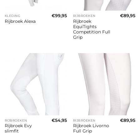
€
99,95
€
89,95
KLEDING
RIJBROEKEN
Rijbroek
Rijbroek Alexa
EquiTights
Competition Full
Grip
€
54,95
€
89,95
RIJBROEKEN
RIJBROEKEN
Rijbroek Evy
Rijbroek Livorno
slimfit
Full Grip