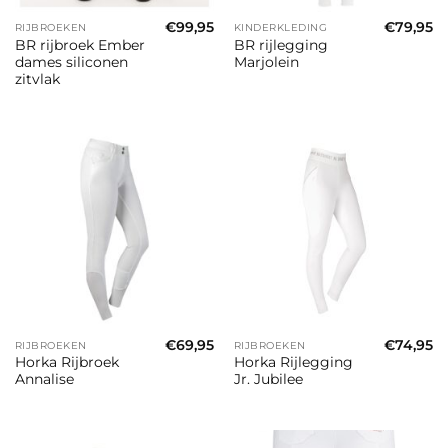
€
99,95
€
79,95
RIJBROEKEN
KINDERKLEDING
BR rijbroek Ember
BR rijlegging
dames siliconen
Marjolein
zitvlak
€
69,95
€
74,95
RIJBROEKEN
RIJBROEKEN
Horka Rijbroek
Horka Rijlegging
Annalise
Jr. Jubilee