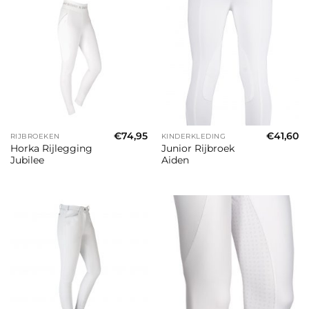
€
74,95
€
41,60
RIJBROEKEN
KINDERKLEDING
Horka Rijlegging
Junior Rijbroek
Jubilee
Aiden