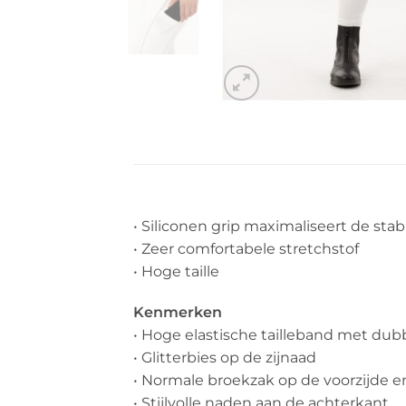
• Siliconen grip maximaliseert de stabi
• Zeer comfortabele stretchstof
• Hoge taille
Kenmerken
• Hoge elastische tailleband met dub
• Glitterbies op de zijnaad
• Normale broekzak op de voorzijde e
• Stijlvolle naden aan de achterkant