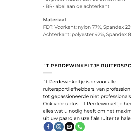
• BR-label aan de achterkant
Materiaal
FDT: Voorkant: nylon 77%, Spandex 2
Achterkant: polyester 92%, Spandex 
´T PERDEWINKELTJE RUITERSP
´t Perdewinkeltje is er voor alle
ruitersportliefhebbers, van profession
tot gepassioneerde niet professionals
Ook voor u dus! ´t Perdewinkeltje he
alles wat u nodig heeft om het maxi
uit uw paard en uzelf als ruiter te hale