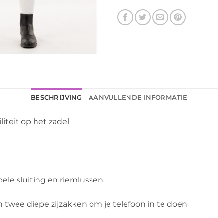
BESCHRIJVING
AANVULLENDE INFORMATIE
liteit op het zadel
bele sluiting en riemlussen
n twee diepe zijzakken om je telefoon in te doen