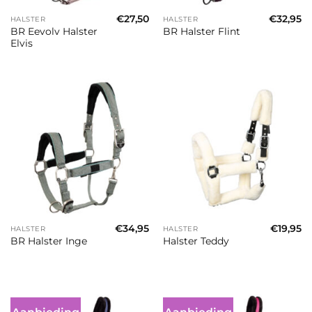
€
27,50
€
32,95
HALSTER
HALSTER
BR Eevolv Halster
BR Halster Flint
Elvis
€
34,95
€
19,95
HALSTER
HALSTER
BR Halster Inge
Halster Teddy