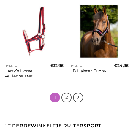
€
12,95
€
24,95
HALSTER
HALSTER
Harry’s Horse
HB Halster Funny
Veulenhalster
1
2
´T PERDEWINKELTJE RUITERSPORT