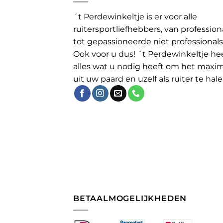
´t Perdewinkeltje is er voor alle
ruitersportliefhebbers, van profession
tot gepassioneerde niet professionals
Ook voor u dus! ´t Perdewinkeltje he
alles wat u nodig heeft om het maxi
uit uw paard en uzelf als ruiter te hale
BETAALMOGELIJKHEDEN