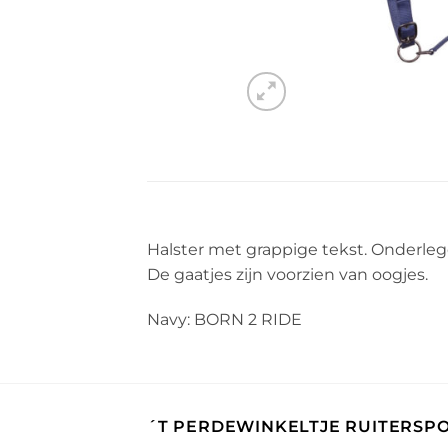
Halster met grappige tekst. Onderleg
De gaatjes zijn voorzien van oogjes.
Navy: BORN 2 RIDE
´T PERDEWINKELTJE RUITERSP