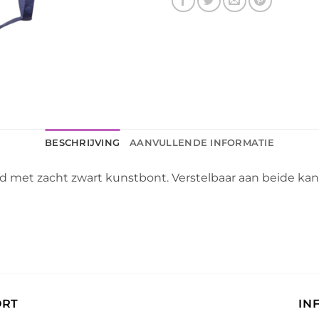
BESCHRIJVING
AANVULLENDE INFORMATIE
d met zacht zwart kunstbont. Verstelbaar aan beide ka
ORT
IN