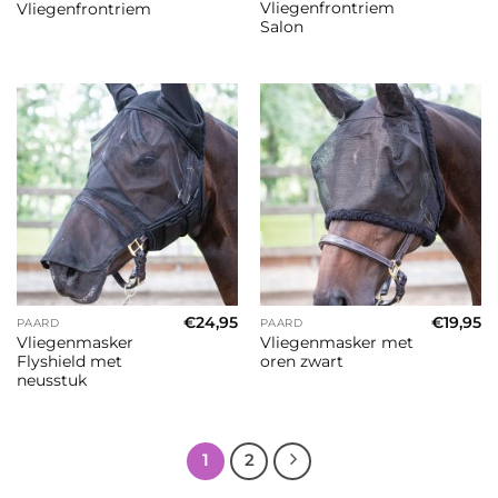
Vliegenfrontriem
Vliegenfrontriem
Salon
€
24,95
€
19,95
PAARD
PAARD
Vliegenmasker
Vliegenmasker met
Flyshield met
oren zwart
neusstuk
1
2