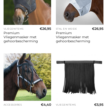
€
26,95
€
26,95
VLIEGENITEMS
STAL EN WEIDE
Premium
Premium
Vliegenmasker met
Vliegenmasker met
gehoorbescherming
gehoorbescherming
€
4,40
€
5,95
ACCESSOIRES
VLIEGENITEMS