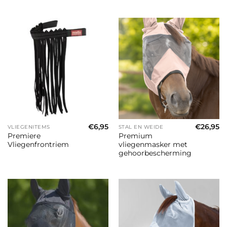
€
6,95
€
26,95
VLIEGENITEMS
STAL EN WEIDE
Premiere
Premium
Vliegenfrontriem
vliegenmasker met
gehoorbescherming