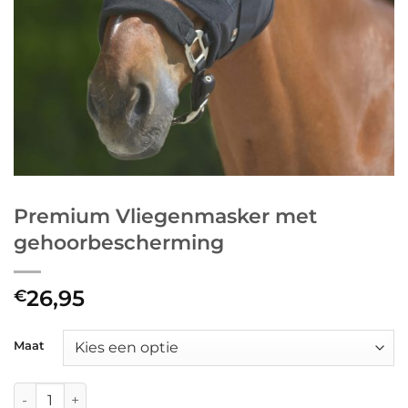
Premium Vliegenmasker met
gehoorbescherming
26,95
€
Maat
Premium Vliegenmasker met gehoorbescherming aantal