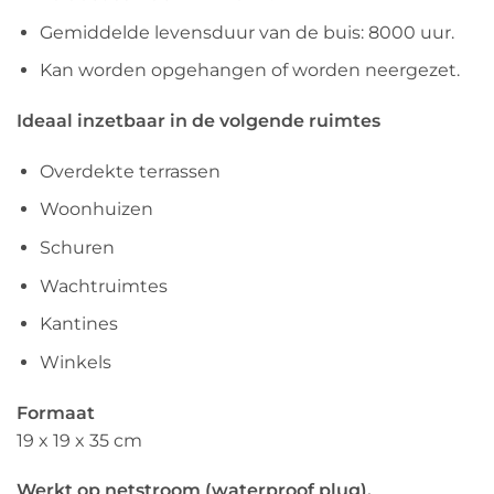
Gemiddelde levensduur van de buis: 8000 uur.
Kan worden opgehangen of worden neergezet.
Ideaal inzetbaar in de volgende ruimtes
Overdekte terrassen
Woonhuizen
Schuren
Wachtruimtes
Kantines
Winkels
Formaat
19 x 19 x 35 cm
Werkt op netstroom (waterproof plug).