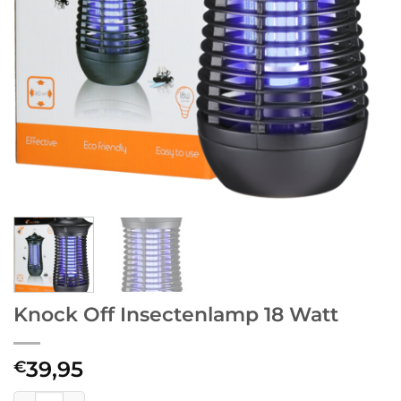
Knock Off Insectenlamp 18 Watt
39,95
€
Knock Off Insectenlamp 18 Watt aantal