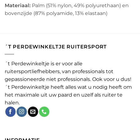
Materiaal:
Palm (51% nylon, 49% polyurethaan) en
bovenzijde (87% polyamide, 13% elastaan)
´T PERDEWINKELTJE RUITERSPORT
´t Perdewinkeltje is er voor alle
ruitersportliefhebbers, van professionals tot
gepassioneerde niet professionals. Ook voor u dus!
´t Perdewinkeltje heeft alles wat u nodig heeft om
het maximale uit uw paard en uzelf als ruiter te
halen.