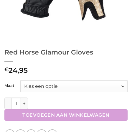
Red Horse Glamour Gloves
24,95
€
Maat
Red Horse Glamour Gloves aantal
TOEVOEGEN AAN WINKELWAGEN