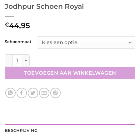
Jodhpur Schoen Royal
44,95
€
Schoenmaat
Jodhpur Schoen Royal aantal
TOEVOEGEN AAN WINKELWAGEN
BESCHRIJVING