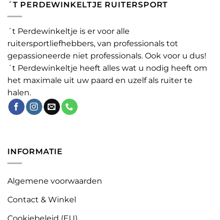
´T PERDEWINKELTJE RUITERSPORT
´t Perdewinkeltje is er voor alle
ruitersportliefhebbers, van professionals tot
gepassioneerde niet professionals. Ook voor u dus!
´t Perdewinkeltje heeft alles wat u nodig heeft om
het maximale uit uw paard en uzelf als ruiter te
halen.
INFORMATIE
Algemene voorwaarden
Contact & Winkel
Cookiebeleid (EU)