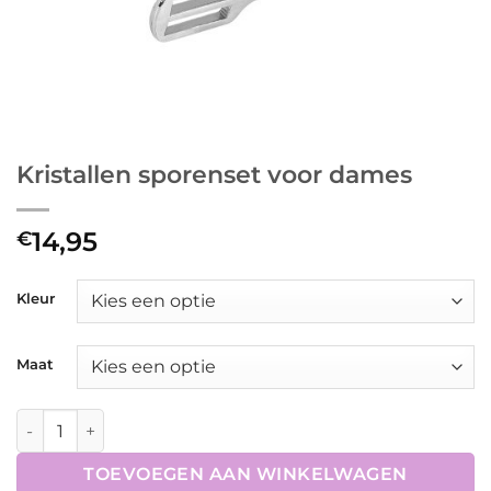
Kristallen sporenset voor dames
14,95
€
Kleur
Maat
Kristallen sporenset voor dames aantal
TOEVOEGEN AAN WINKELWAGEN