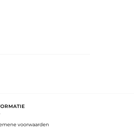
FORMATIE
emene voorwaarden