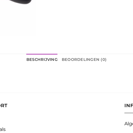
BESCHRIJVING
BEOORDELINGEN (0)
ORT
IN
Alg
als