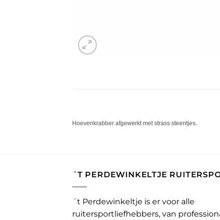
.
Hoevenkrabber afgewerkt met strass steentjes
´T PERDEWINKELTJE RUITERSP
´t Perdewinkeltje is er voor alle
ruitersportliefhebbers, van profession