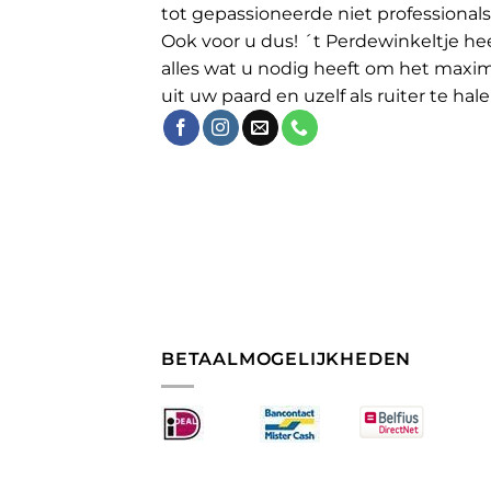
tot gepassioneerde niet professionals
Ook voor u dus! ´t Perdewinkeltje he
alles wat u nodig heeft om het maxi
uit uw paard en uzelf als ruiter te hale
BETAALMOGELIJKHEDEN