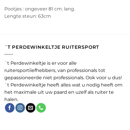
Pootjes : ongeveer 81 cm. lang.
Lengte steun: 63cm
´T PERDEWINKELTJE RUITERSPORT
´t Perdewinkeltje is er voor alle
ruitersportliefhebbers, van professionals tot
gepassioneerde niet professionals. Ook voor u dus!
´t Perdewinkeltje heeft alles wat u nodig heeft om
het maximale uit uw paard en uzelf als ruiter te
halen.