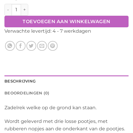
Zadelstandaard extra hoog aantal
TOEVOEGEN AAN WINKELWAGEN
Verwachte levertijd: 4 - 7 werkdagen
BESCHRIJVING
BEOORDELINGEN (0)
Zadelrek welke op de grond kan staan.
Wordt geleverd met drie losse pootjes, met
rubberen nopjes aan de onderkant van de pootjes.