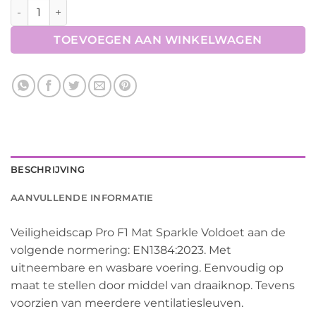
Harry's Horse Veiligheidscap Pro F1 Mat Sparkle aantal
TOEVOEGEN AAN WINKELWAGEN
BESCHRIJVING
AANVULLENDE INFORMATIE
Veiligheidscap Pro F1 Mat Sparkle Voldoet aan de
volgende normering: EN1384:2023. Met
uitneembare en wasbare voering. Eenvoudig op
maat te stellen door middel van draaiknop. Tevens
voorzien van meerdere ventilatiesleuven.