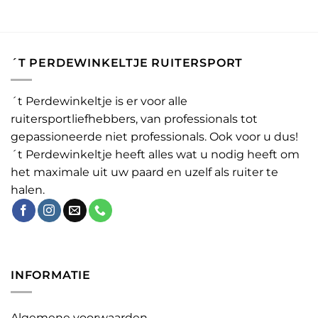
´T PERDEWINKELTJE RUITERSPORT
´t Perdewinkeltje is er voor alle
ruitersportliefhebbers, van professionals tot
gepassioneerde niet professionals. Ook voor u dus!
´t Perdewinkeltje heeft alles wat u nodig heeft om
het maximale uit uw paard en uzelf als ruiter te
halen.
INFORMATIE
Algemene voorwaarden