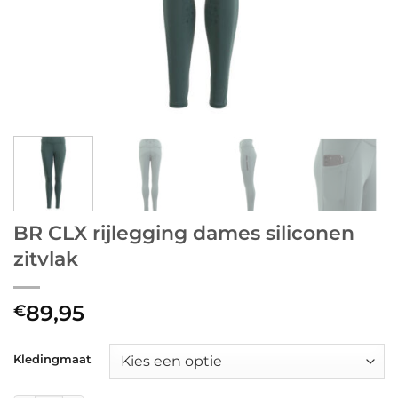
BR CLX rijlegging dames siliconen
zitvlak
89,95
€
Kledingmaat