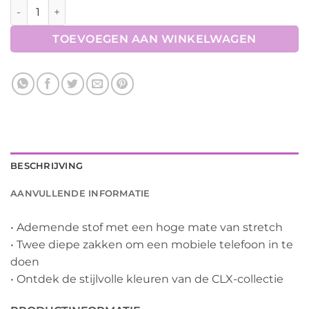
BR CLX rijlegging dames siliconen zitvlak aantal
TOEVOEGEN AAN WINKELWAGEN
BESCHRIJVING
AANVULLENDE INFORMATIE
• Ademende stof met een hoge mate van stretch
• Twee diepe zakken om een mobiele telefoon in te
doen
• Ontdek de stijlvolle kleuren van de CLX-collectie