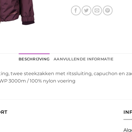
BESCHRIJVING
AANVULLENDE INFORMATIE
ing, twee steekzakken met ritssluiting, capuchon en za
g WP 3000m / 100% nylon voering
ORT
IN
Alg