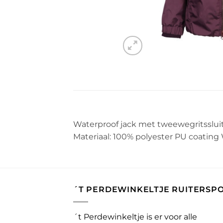
Waterproof jack met tweewegritssluit
Materiaal: 100% polyester PU coatin
´T PERDEWINKELTJE RUITERSP
´t Perdewinkeltje is er voor alle