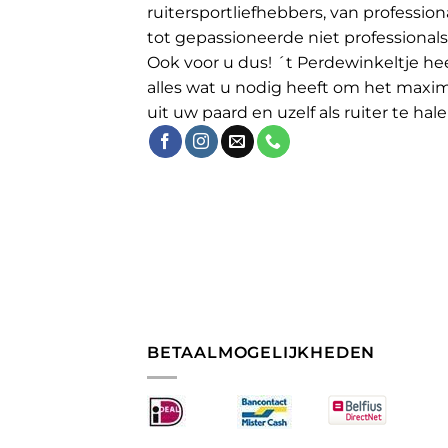
ruitersportliefhebbers, van profession
tot gepassioneerde niet professionals
Ook voor u dus! ´t Perdewinkeltje he
alles wat u nodig heeft om het maxi
uit uw paard en uzelf als ruiter te hale
BETAALMOGELIJKHEDEN