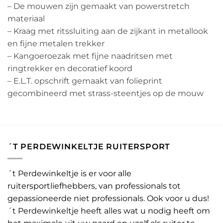
– De mouwen zijn gemaakt van powerstretch
materiaal
– Kraag met ritssluiting aan de zijkant in metallook
en fijne metalen trekker
– Kangoeroezak met fijne naadritsen met
ringtrekker en decoratief koord
– E.L.T. opschrift gemaakt van folieprint
gecombineerd met strass-steentjes op de mouw
´T PERDEWINKELTJE RUITERSPORT
´t Perdewinkeltje is er voor alle
ruitersportliefhebbers, van professionals tot
gepassioneerde niet professionals. Ook voor u dus!
´t Perdewinkeltje heeft alles wat u nodig heeft om