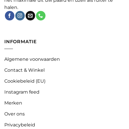
het maximale uit uw paard en uzelf als ruiter te
halen.
INFORMATIE
Algemene voorwaarden
Contact & Winkel
Cookiebeleid (EU)
Instagram feed
Merken
Over ons
Privacybeleid