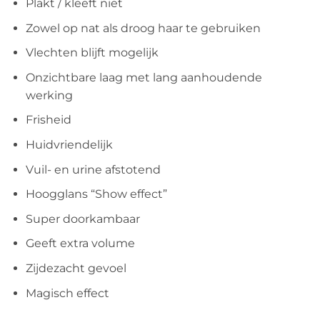
Plakt / kleeft niet
Zowel op nat als droog haar te gebruiken
Vlechten blijft mogelijk
Onzichtbare laag met lang aanhoudende
werking
Frisheid
Huidvriendelijk
Vuil- en urine afstotend
Hoogglans “Show effect”
Super doorkambaar
Geeft extra volume
Zijdezacht gevoel
Magisch effect