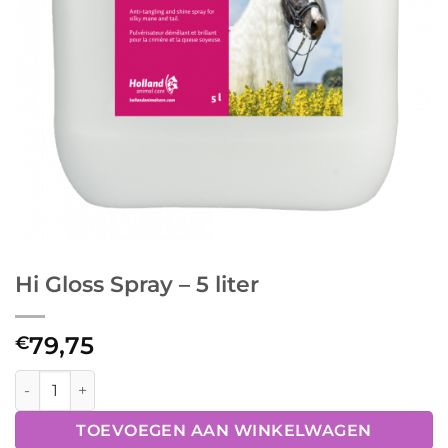
Hi Gloss Spray – 5 liter
79,75
€
Hi Gloss Spray - 5 liter aantal
TOEVOEGEN AAN WINKELWAGEN