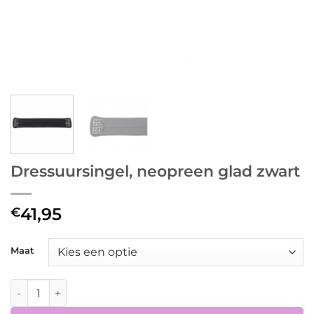
Dressuursingel, neopreen glad zwart
41,95
€
Maat
Dressuursingel, neopreen glad zwart aantal