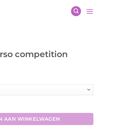
rso competition
on aantal
N AAN WINKELWAGEN