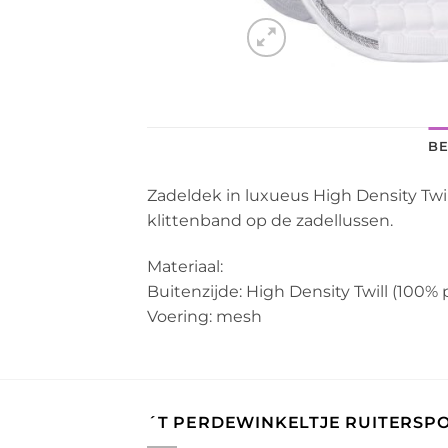
BE
Zadeldek in luxueus High Density Twil
klittenband op de zadellussen.
Materiaal:
Buitenzijde: High Density Twill (100% 
Voering: mesh
´T PERDEWINKELTJE RUITERSP