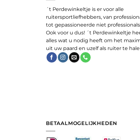
´t Perdewinkeltje is er voor alle
ruitersportliefhebbers, van profession
tot gepassioneerde niet professionals
Ook voor u dus! ´t Perdewinkeltje he
alles wat u nodig heeft om het maxi
uit uw paard en uzelf als ruiter te hale
BETAALMOGELIJKHEDEN