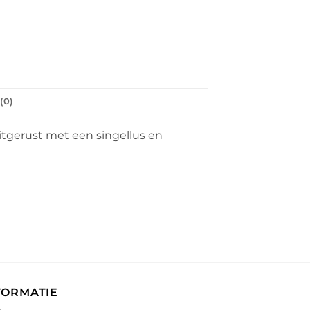
(0)
Uitgerust met een singellus en
FORMATIE