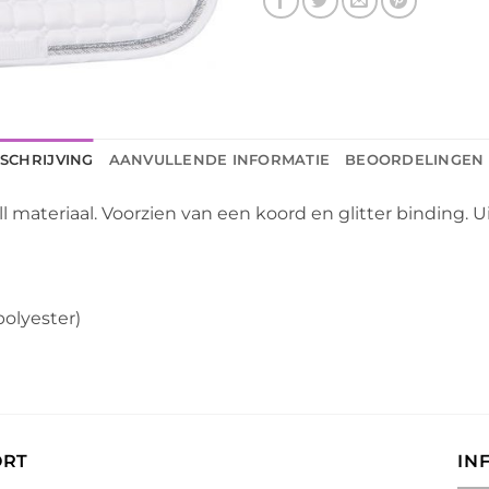
SCHRIJVING
AANVULLENDE INFORMATIE
BEOORDELINGEN 
l materiaal. Voorzien van een koord en glitter binding. 
polyester)
ORT
IN