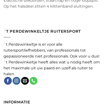
Elastische bilkoorden, staartflap en hoge loopsplit.
Op het halsdeel zitten 4 klittenband sluitingen.
´T PERDEWINKELTJE RUITERSPORT
´t Perdewinkeltje is er voor alle
ruitersportliefhebbers, van professionals tot
gepassioneerde niet professionals. Ook voor u dus!
´t Perdewinkeltje heeft alles wat u nodig heeft om
het maximale uit uw paard en uzelf als ruiter te
halen.
INFORMATIE