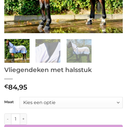
Vliegendeken met halsstuk
84,95
€
Maat
Vliegendeken met halsstuk aantal