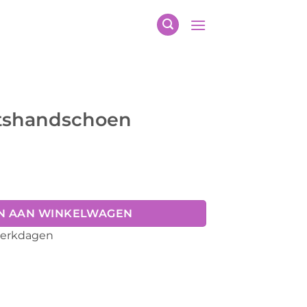
tshandschoen
N AAN WINKELWAGEN
 werkdagen