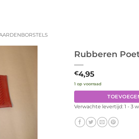
AARDENBORSTELS
Rubberen Poe
4,95
€
1 op voorraad
TOEVOEGE
Verwachte levertijd: 1 - 3