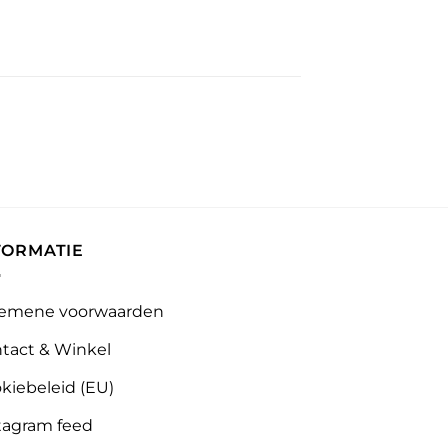
FORMATIE
emene voorwaarden
tact & Winkel
kiebeleid (EU)
tagram feed