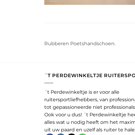
Rubberen Poetshandschoen.
´T PERDEWINKELTJE RUITERSP
´t Perdewinkeltje is er voor alle
ruitersportliefhebbers, van profession
tot gepassioneerde niet professionals
Ook voor u dus! ´t Perdewinkeltje he
alles wat u nodig heeft om het maxi
uit uw paard en uzelf als ruiter te hale