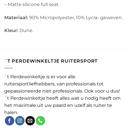
– Matte silicone full seat.
Materiaal:
90% Micropolyester, 10% Lycra- geweven.
Kleur:
Dune.
´T PERDEWINKELTJE RUITERSPORT
´t Perdewinkeltje is er voor alle
ruitersportliefhebbers, van professionals tot
gepassioneerde niet professionals. Ook voor u dus!
´t Perdewinkeltje heeft alles wat u nodig heeft om
het maximale uit uw paard en uzelf als ruiter te
halen.