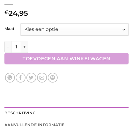
24,95
€
Maat
Riem Dames Expression aantal
TOEVOEGEN AAN WINKELWAGEN
BESCHRIJVING
AANVULLENDE INFORMATIE