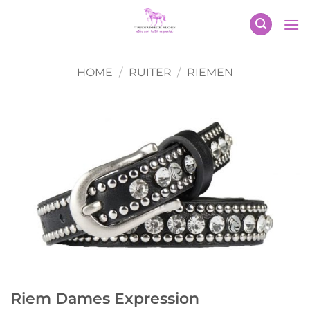
Ga
naar
inhoud
HOME
/
RUITER
/
RIEMEN
Riem Dames Expression