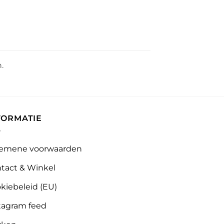
.
FORMATIE
emene voorwaarden
tact & Winkel
kiebeleid (EU)
tagram feed