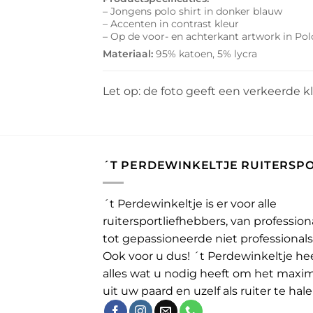
– Jongens polo shirt in donker blauw
– Accenten in contrast kleur
– Op de voor- en achterkant artwork in Po
Materiaal:
95% katoen, 5% lycra
Let op: de foto geeft een verkeerde k
´T PERDEWINKELTJE RUITERSP
´t Perdewinkeltje is er voor alle
ruitersportliefhebbers, van profession
tot gepassioneerde niet professionals
Ook voor u dus! ´t Perdewinkeltje he
alles wat u nodig heeft om het maxi
uit uw paard en uzelf als ruiter te hale