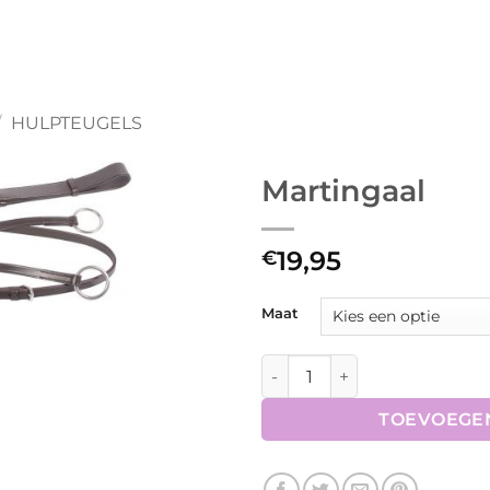
/
HULPTEUGELS
Martingaal
19,95
€
Maat
Martingaal aantal
TOEVOEGE