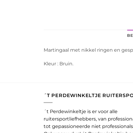
BE
Martingaal met nikkel ringen en gesp
Kleur : Bruin.
´T PERDEWINKELTJE RUITERSP
´t Perdewinkeltje is er voor alle
ruitersportliefhebbers, van profession
tot gepassioneerde niet professionals