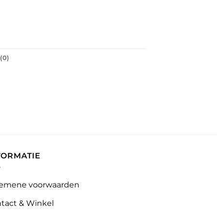
(0)
FORMATIE
emene voorwaarden
tact & Winkel