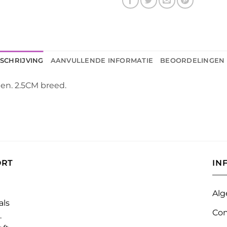
SCHRIJVING
AANVULLENDE INFORMATIE
BEOORDELINGEN 
en. 2.5CM breed.
ORT
IN
Alg
als
Con
.