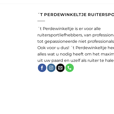
´T PERDEWINKELTJE RUITERSP
´t Perdewinkeltje is er voor alle
ruitersportliefhebbers, van profession
tot gepassioneerde niet professionals
Ook voor u dus! ´t Perdewinkeltje he
alles wat u nodig heeft om het maxi
uit uw paard en uzelf als ruiter te hale