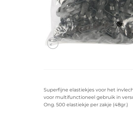
Superfijne elastiekjes voor het invle
voor multifunctioneel gebruik in ver
Ong. 500 elastiekje per zakje (48gr.)