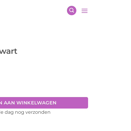
zwart
N AAN WINKELWAGEN
fde dag nog verzonden