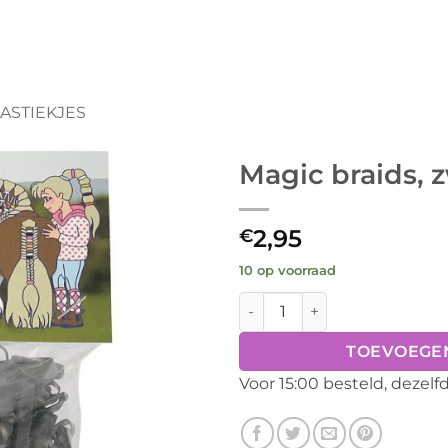
ASTIEKJES
Magic braids, 
2,95
€
10 op voorraad
Magic braids, zwart aantal
TOEVOEGE
Voor 15:00 besteld, dezel