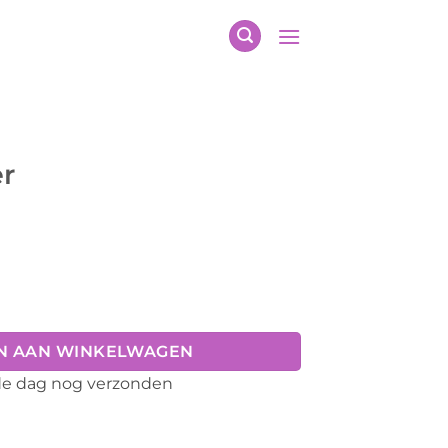
r
N AAN WINKELWAGEN
fde dag nog verzonden