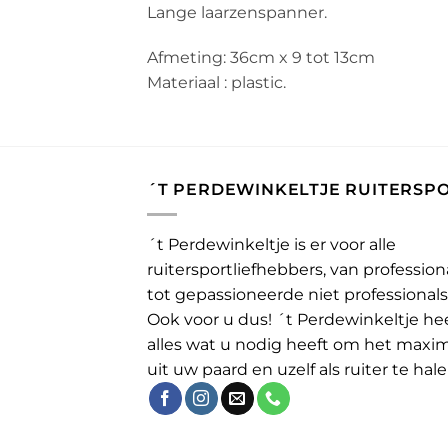
Lange laarzenspanner.
Afmeting: 36cm x 9 tot 13cm
Materiaal : plastic.
´T PERDEWINKELTJE RUITERSP
´t Perdewinkeltje is er voor alle
ruitersportliefhebbers, van profession
tot gepassioneerde niet professionals
Ook voor u dus! ´t Perdewinkeltje he
alles wat u nodig heeft om het maxi
uit uw paard en uzelf als ruiter te hale