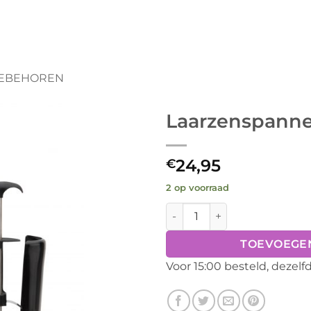
EBEHOREN
Laarzenspanne
24,95
€
2 op voorraad
Laarzenspanner aantal
TOEVOEGE
Voor 15:00 besteld, dezel