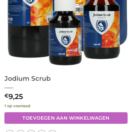
Jodium Scrub
9,25
€
1 op voorraad
TOEVOEGEN AAN WINKELWAGEN