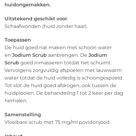
huidongemakken.
Uitstekend geschikt voor
Schaafwonden (huid zonder haar).
Toepassen
De huid goed nat maken met schoon water
en
Jodium Scrub
aanbrengen. De
Jodium
Scrub
goed inmasseren totdat het schuimt.
Vervolgens zorgvuldig afspoelen met lauwwarm
water totdat de huid volledig is schoongespoeld.
Tot slot de huid goed afdrogen, ook tussen de
huidplooien. De behandeling 1 tot 2 keer per dag
herhalen.
Samenstelling
Vloeibare scrub met 75 mg/ml povidonjood.