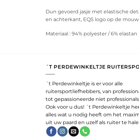
Dun gevoerd jasje met elastische deta
en achterkant, EQS logo op de mouw
Materiaal : 94% polyester / 6% elastan
´T PERDEWINKELTJE RUITERSP
´t Perdewinkeltje is er voor alle
ruitersportliefhebbers, van profession
tot gepassioneerde niet professionals
Ook voor u dus! ´t Perdewinkeltje he
alles wat u nodig heeft om het maxi
uit uw paard en uzelf als ruiter te hale