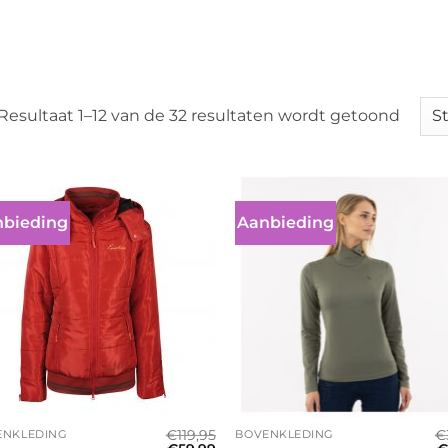
Resultaat 1–12 van de 32 resultaten wordt getoond
bieding
Aanbieding
+
€
119,95
€
ENKLEDING
BOVENKLEDING