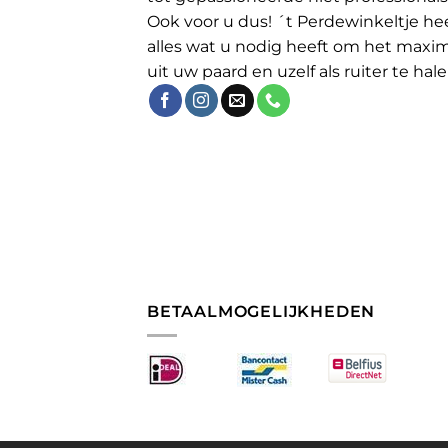
Ook voor u dus! ´t Perdewinkeltje he
alles wat u nodig heeft om het maxi
uit uw paard en uzelf als ruiter te hale
BETAALMOGELIJKHEDEN