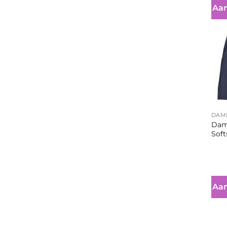
Aan
+
DAM
Dame
Soft
Aan