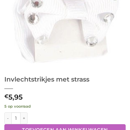
Invlechtstrikjes met strass
5,95
€
5 op voorraad
Invlechtstrikjes met strass aantal
TOEVOEGEN AAN WINKELWAGEN