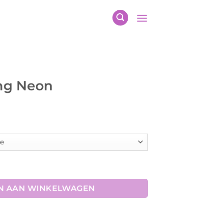
ing Neon
l
N AAN WINKELWAGEN