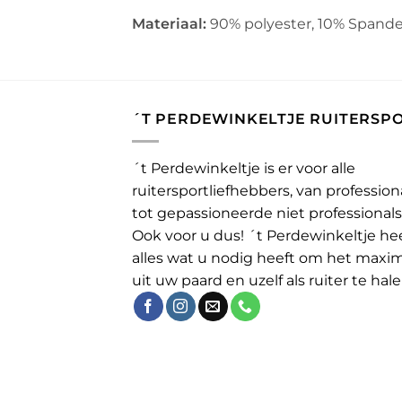
Materiaal:
90% polyester, 10% Spande
´T PERDEWINKELTJE RUITERSP
´t Perdewinkeltje is er voor alle
ruitersportliefhebbers, van profession
tot gepassioneerde niet professionals
Ook voor u dus! ´t Perdewinkeltje he
alles wat u nodig heeft om het maxi
uit uw paard en uzelf als ruiter te hale