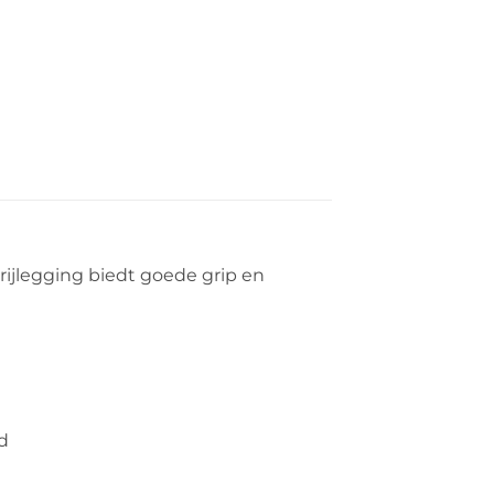
rijlegging biedt goede grip en
d