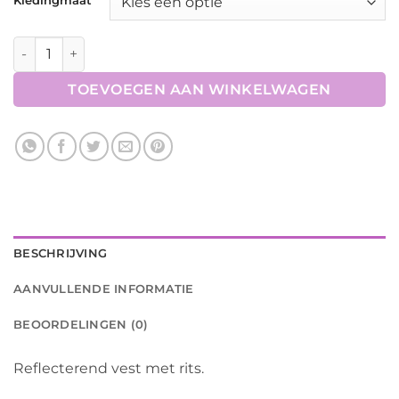
Hesje met Rits Fluo Reflectie aantal
TOEVOEGEN AAN WINKELWAGEN
BESCHRIJVING
AANVULLENDE INFORMATIE
BEOORDELINGEN (0)
Reflecterend vest met rits.