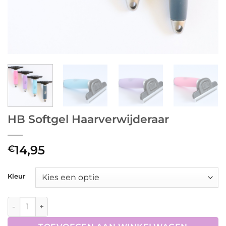
HB Softgel Haarverwijderaar
14,95
€
Kleur
HB Softgel Haarverwijderaar aantal