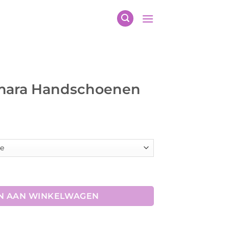
mara Handschoenen
oenen aantal
N AAN WINKELWAGEN