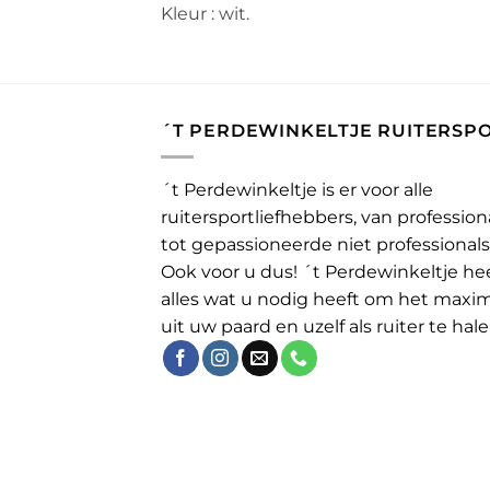
Kleur : wit.
´T PERDEWINKELTJE RUITERSP
´t Perdewinkeltje is er voor alle
ruitersportliefhebbers, van profession
tot gepassioneerde niet professionals
Ook voor u dus! ´t Perdewinkeltje he
alles wat u nodig heeft om het maxi
uit uw paard en uzelf als ruiter te hale