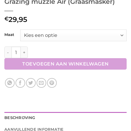
Grazing muzzle Air (Graasmasker)
29,95
€
Maat
Grazing muzzle Air (Graasmasker) aantal
TOEVOEGEN AAN WINKELWAGEN
BESCHRIJVING
AANVULLENDE INFORMATIE